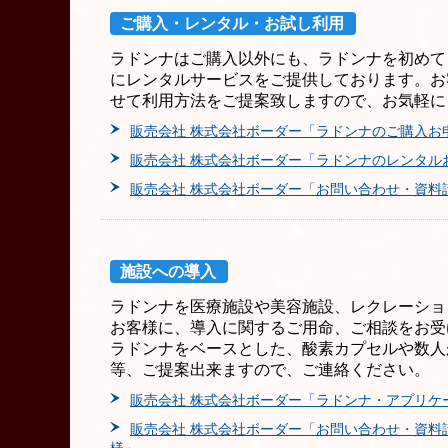
ご購入・レンタル・お試し利用
ラドンナはご購入以外にも、ラドンナを初めて
にレンタルサービスをご提供しております。お
せて利用方法をご提案致しますので、お気軽に
販売会社 株式会社ボーダー「ラドンナのご購入お
販売会社 株式会社ボーダー「ラドンナのレンタル
販売会社 株式会社ボーダー「お問い合わせ・資料
施設への導入
ラドンナを医療施設や美容施設、レクレーショ
お客様に、導入に関するご用命、ご相談をお受
ラドンナをベースとした、酸素カプセルや数人
等、ご提案出来ますので、ご連絡ください。
販売会社 株式会社ボーダー「ラドンナ・アプリケ
販売会社 株式会社ボーダー「お問い合わせ・資料