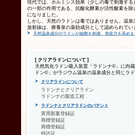
現代では、ホルミシス効果（少しの毒で刺激する
の一部の作用である、抗酸化酵素が活性酸素を除
になりました。
しかし、天然のラドンは毒ではありません。温泉
放射線は、療養泉の薬効成分として認められてい
天然温泉成分のラドンが細胞を刺激、免疫力を高めま
[ クリアラドンについて ]
天然気化ラドン吸入装置「ラドンナ©」に内
ドン©」がラジウム温泉の温泉成分と同じラ
クリアラドンについて
ラドンナとクリアラドン
ラドンナの製造工程
ラドンナとクリアラドンのパテント
実用新案登録証
商標登録証
商標登録証
特許証