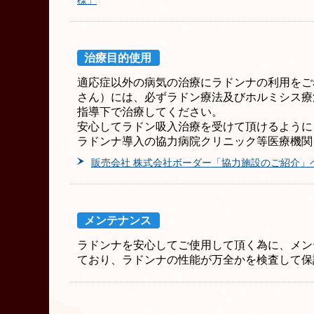
様」
治療目的使用
適応症以外の病気の治療にラドンナの利用をご
さん）には、必ずラドン療法及びホルミシス療
指導下で治療してください。
安心してラドン吸入治療を受けて頂けるように
ラドンナ導入の協力病院クリニック等医療機関
販売会社 株式会社ボーダー「協力施設のご紹介」
メンテナンス
ラドンナを安心してご使用して頂く為に、
メン
ており、ラドンナの性能が万全かを検査して